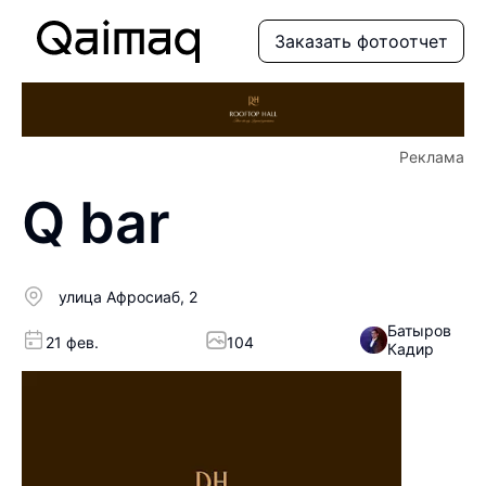
Заказать фотоотчет
Реклама
Q bar
улица Афросиаб, 2
Батыров
21 фев.
104
Кадир