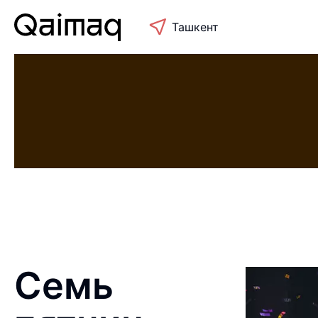
Ташкент
Семь