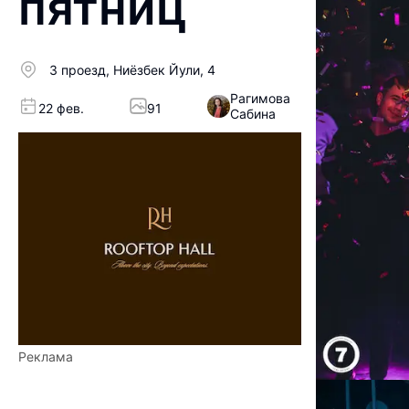
пятниц
3 проезд, Ниёзбек Йули, 4
Рагимова
22 фев.
91
Сабина
Реклама