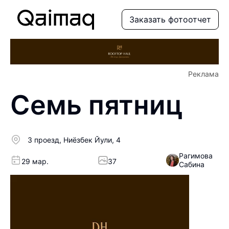
Заказать фотоотчет
Реклама
Семь пятниц
3 проезд, Ниёзбек Йули, 4
Рагимова
29 мар.
37
Сабина