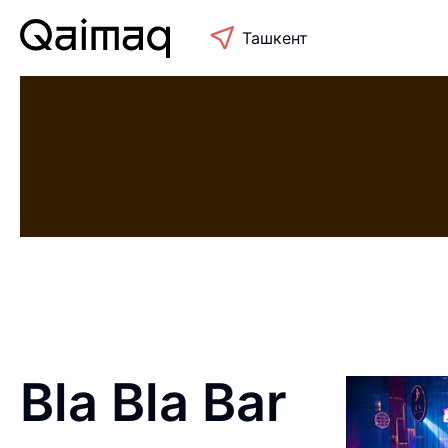
Ташкент
Bla Bla Bar