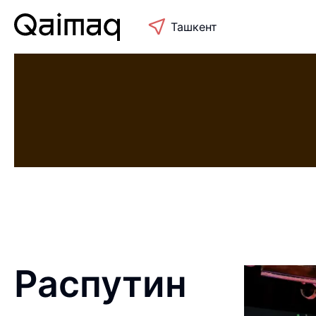
Ташкент
Распутин